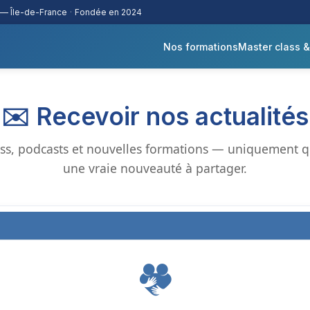
 — Île-de-France
·
Fondée en 2024
Nos formations
Master class 
✉️ Recevoir nos actualités
ass, podcasts et nouvelles formations — uniquement qu
une vraie nouveauté à partager.